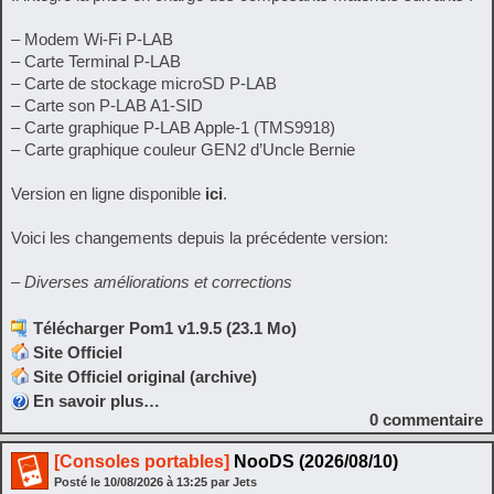
– Modem Wi-Fi P-LAB
– Carte Terminal P-LAB
– Carte de stockage microSD P-LAB
– Carte son P-LAB A1-SID
– Carte graphique P-LAB Apple-1 (TMS9918)
– Carte graphique couleur GEN2 d’Uncle Bernie
Version en ligne disponible
ici
.
Voici les changements depuis la précédente version:
– Diverses améliorations et corrections
Télécharger Pom1 v1.9.5 (23.1 Mo)
Site Officiel
Site Officiel original (archive)
En savoir plus…
0
commentaire
[Consoles portables]
NooDS (2026/08/10)
Posté le
10/08/2026
à
13:25
par Jets