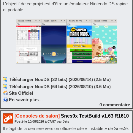
L’objectif de ce projet est d’être un émulateur Nintendo DS rapide
et portable.
Télécharger NooDS (32 bits) (2020/06/14) (2.5 Mo)
Télécharger NooDS (64 bits) (2026/08/10) (3.6 Mo)
Site Officiel
En savoir plus…
0
commentaire
[Consoles de salon]
Snes9x TestBuild v1.63 R1610
Posté le
10/08/2026
à
07:57
par Jets
Il s’agit de la dernière version officielle dite « instable » de Snes9x