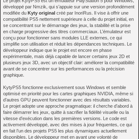
Le projet KytyPS5 est un émulateur PlayStation 5 pour Windows,
développé par Nmzik, qui s’appuie sur une version profondément
modifiée du
Kyty original
créé par InoriRus. Il vise à offrir une
compatibilité PS5 nettement supérieure à celle du projet initial, en
se concentrant sur le démarrage des jeux, la stabilité et la prise
en charge progressive des titres commerciaux. L’émulateur est
conçu pour fonctionner sans modules LLE externes, ce qui
simplifie son utilisation et réduit les dépendances techniques. Le
développeur indique que le projet est encore en phase
expérimentale, mais déjà capable de lancer certains jeux 2D et
plusieurs jeux 3D, avec un objectif clair: améliorer la compatibilité
avant de se concentrer sur les performances ou la précision
graphique.
KytyPS5 fonctionne exclusivement sous Windows et semble
optimisé en priorité pour les cartes graphiques NVIDIA, même si
d’autres GPU peuvent fonctionner avec des résultats variables.
Le projet adopte une approche pragmatique: il cherche d’abord à
faire démarrer les jeux, quitte à sacrifier la fidélité visuelle ou la
vitesse d’exécution dans les premières versions. Le code est
activement développé, avec des mises à jour fréquentes, ce qui
en fait l’un des projets PS5 les plus dynamiques actuellement
disponibles. Le développeur met en avant une volonté de