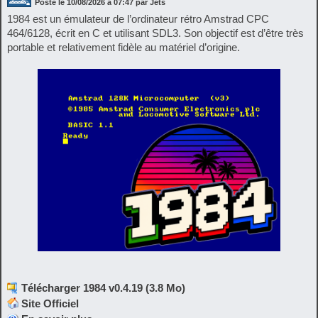
Posté le
10/08/2026
à
07:47
par Jets
1984 est un émulateur de l’ordinateur rétro Amstrad CPC
464/6128, écrit en C et utilisant SDL3. Son objectif est d’être très
portable et relativement fidèle au matériel d’origine.
Télécharger 1984 v0.4.19 (3.8 Mo)
Site Officiel