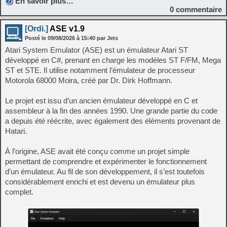
En savoir plus…
0
commentaire
[Ordi.]
ASE v1.9
Posté le
09/08/2026
à
15:40
par Jets
Atari System Emulator (ASE) est un émulateur Atari ST
développé en C#, prenant en charge les modèles ST F/FM, Mega
ST et STE. Il utilise notamment l’émulateur de processeur
Motorola 68000 Moira, créé par Dr. Dirk Hoffmann.
Le projet est issu d’un ancien émulateur développé en C et
assembleur à la fin des années 1990. Une grande partie du code
a depuis été réécrite, avec également des éléments provenant de
Hatari.
À l’origine, ASE avait été conçu comme un projet simple
permettant de comprendre et expérimenter le fonctionnement
d’un émulateur. Au fil de son développement, il s’est toutefois
considérablement enrichi et est devenu un émulateur plus
complet.