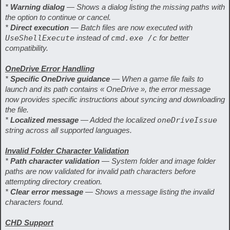
*
Warning dialog
— Shows a dialog listing the missing paths with
the option to continue or cancel.
*
Direct execution
— Batch files are now executed with
UseShellExecute
instead of
cmd.exe /c
for better
compatibility.
OneDrive Error Handling
*
Specific OneDrive guidance
— When a game file fails to
launch and its path contains « OneDrive », the error message
now provides specific instructions about syncing and downloading
the file.
*
Localized message
— Added the localized
oneDriveIssue
string across all supported languages.
Invalid Folder Character Validation
*
Path character validation
— System folder and image folder
paths are now validated for invalid path characters before
attempting directory creation.
*
Clear error message
— Shows a message listing the invalid
characters found.
CHD Support