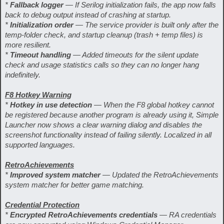
*
Fallback logger
— If Serilog initialization fails, the app now falls
back to debug output instead of crashing at startup.
*
Initialization order
— The service provider is built only after the
temp-folder check, and startup cleanup (trash + temp files) is
more resilient.
*
Timeout handling
— Added timeouts for the silent update
check and usage statistics calls so they can no longer hang
indefinitely.
F8 Hotkey Warning
*
Hotkey in use detection
— When the F8 global hotkey cannot
be registered because another program is already using it, Simple
Launcher now shows a clear warning dialog and disables the
screenshot functionality instead of failing silently. Localized in all
supported languages.
RetroAchievements
*
Improved system matcher
— Updated the RetroAchievements
system matcher for better game matching.
Credential Protection
*
Encrypted RetroAchievements credentials
— RA credentials