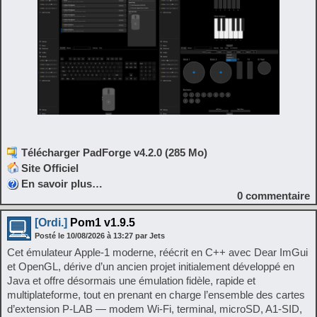
Télécharger PadForge v4.2.0 (285 Mo)
Site Officiel
En savoir plus…
0
commentaire
[Ordi.]
Pom1 v1.9.5
Posté le
10/08/2026
à
13:27
par Jets
Cet émulateur Apple‑1 moderne, réécrit en C++ avec Dear ImGui
et OpenGL, dérive d’un ancien projet initialement développé en
Java et offre désormais une émulation fidèle, rapide et
multiplateforme, tout en prenant en charge l’ensemble des cartes
d’extension P‑LAB — modem Wi‑Fi, terminal, microSD, A1‑SID,