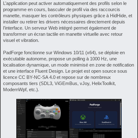
L’application peut activer automatiquement des profils selon le
programme en cours, basculer de profil via des raccourcis
manette, masquer les contrôleurs physiques grâce à HidHide, et
installer ou retirer les drivers nécessaires directement depuis
l’interface. Un serveur Web intégré permet également de
transformer un écran tactile en manette virtuelle avec retour
visuel et vibration.
PadForge fonctionne sur Windows 10/11 (x64), se déploie en
exécutable autonome, propose un polling à 1000 Hz, une
localisation dynamique, un mode minimisé en zone de notification
et une interface Fluent Design. Le projet est open source sous
licence CC BY-NC-SA 4.0 et repose sur de nombreux
composants tiers (SDL3, ViGEmBus, vJoy, HelixToolkit,
ModernWpf, etc.).