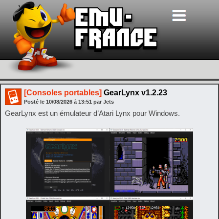
[Consoles portables]
GearLynx v1.2.23
Posté le
10/08/2026
à
13:51
par Jets
GearLynx est un émulateur d’Atari Lynx pour Windows.