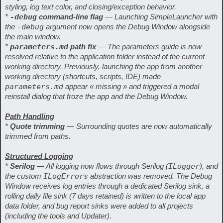
styling, log text color, and closing/exception behavior.
*
-debug
command-line flag
— Launching SimpleLauncher with
the
-debug
argument now opens the Debug Window alongside
the main window.
*
parameters.md
path fix
— The parameters guide is now
resolved relative to the application folder instead of the current
working directory. Previously, launching the app from another
working directory (shortcuts, scripts, IDE) made
parameters.md
appear « missing » and triggered a modal
reinstall dialog that froze the app and the Debug Window.
Path Handling
*
Quote trimming
— Surrounding quotes are now automatically
trimmed from paths.
Structured Logging
*
Serilog
— All logging now flows through Serilog (
ILogger
), and
the custom
ILogErrors
abstraction was removed. The Debug
Window receives log entries through a dedicated Serilog sink, a
rolling daily file sink (7 days retained) is written to the local app
data folder, and bug report sinks were added to all projects
(including the tools and Updater).