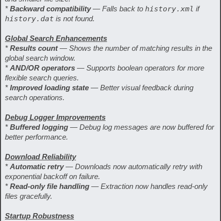
*
Backward compatibility
— Falls back to
history.xml
if
history.dat
is not found.
Global Search Enhancements
*
Results count
— Shows the number of matching results in the
global search window.
*
AND/OR operators
— Supports boolean operators for more
flexible search queries.
*
Improved loading state
— Better visual feedback during
search operations.
Debug Logger Improvements
*
Buffered logging
— Debug log messages are now buffered for
better performance.
Download Reliability
*
Automatic retry
— Downloads now automatically retry with
exponential backoff on failure.
*
Read-only file handling
— Extraction now handles read-only
files gracefully.
Startup Robustness