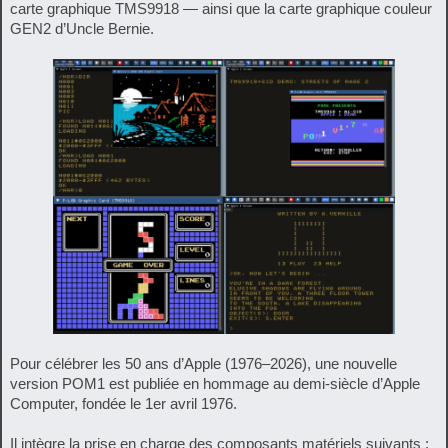
carte graphique TMS9918 — ainsi que la carte graphique couleur
GEN2 d’Uncle Bernie.
Pour célébrer les 50 ans d’Apple (1976–2026), une nouvelle
version POM1 est publiée en hommage au demi‑siècle d’Apple
Computer, fondée le 1er avril 1976.
Il intègre la prise en charge des composants matériels suivants :