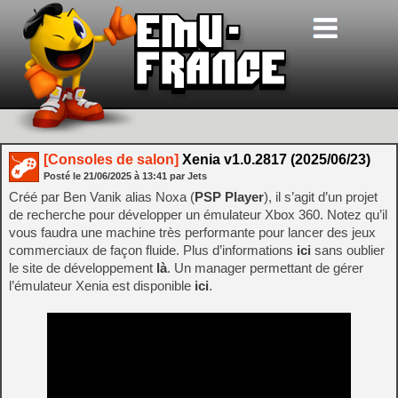
[Consoles de salon]
Xenia v1.0.2817 (2025/06/23)
Posté le
21/06/2025
à
13:41
par Jets
Créé par Ben Vanik alias Noxa (
PSP Player
), il s’agit d’un projet
de recherche pour développer un émulateur Xbox 360. Notez qu’il
vous faudra une machine très performante pour lancer des jeux
commerciaux de façon fluide. Plus d’informations
ici
sans oublier
le site de développement
là
. Un manager permettant de gérer
l’émulateur Xenia est disponible
ici
.