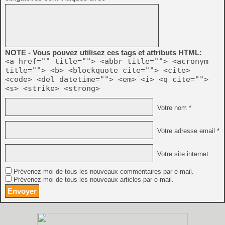
NOTE - Vous pouvez utilisez ces tags et attributs HTML:
<a href="" title=""> <abbr title=""> <acronym
title=""> <b> <blockquote cite=""> <cite>
<code> <del datetime=""> <em> <i> <q cite="">
<s> <strike> <strong>
Votre nom *
Votre adresse email *
Votre site internet
Prévenez-moi de tous les nouveaux commentaires par e-mail.
Prévenez-moi de tous les nouveaux articles par e-mail.