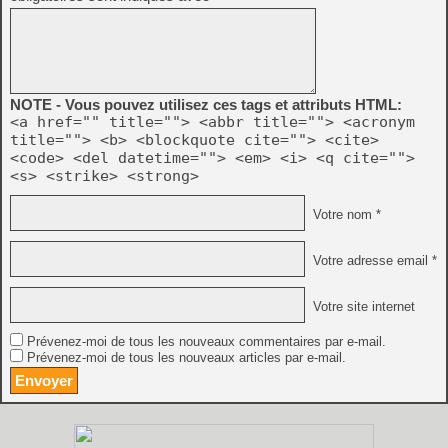
NOTE - Vous pouvez utilisez ces tags et attributs HTML:
<a href="" title=""> <abbr title=""> <acronym
title=""> <b> <blockquote cite=""> <cite>
<code> <del datetime=""> <em> <i> <q cite="">
<s> <strike> <strong>
Votre nom *
Votre adresse email *
Votre site internet
Prévenez-moi de tous les nouveaux commentaires par e-mail.
Prévenez-moi de tous les nouveaux articles par e-mail.