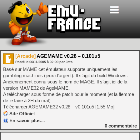
[Arcade]
AGEMAME v0.28 – 0.101u5
Posté le
06/11/2005
à
02:09
par Jets
Basé sur MAME cet émulateur supporte uniquement les
gambling machines (jeux d’argent). Il s’agit du build Windows.
Anciennement connu sous le nom de MAGE. Il s’agit ici de la
version MAME32 de AgeMAME.
A télécharger sous forme de patch pour le moment (et la flemme
de le faire à 2H du mat)
Télécharger AGEMAME32 v0.28 – v0.101u5 [1.55 Mo]
Site Officiel
En savoir plus…
0
commentaire