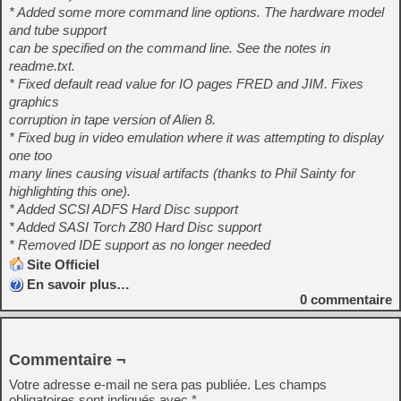
* Added some more command line options. The hardware model
and tube support
can be specified on the command line. See the notes in
readme.txt.
* Fixed default read value for IO pages FRED and JIM. Fixes
graphics
corruption in tape version of Alien 8.
* Fixed bug in video emulation where it was attempting to display
one too
many lines causing visual artifacts (thanks to Phil Sainty for
highlighting this one).
* Added SCSI ADFS Hard Disc support
* Added SASI Torch Z80 Hard Disc support
* Removed IDE support as no longer needed
Site Officiel
En savoir plus…
0
commentaire
Commentaire ¬
Votre adresse e-mail ne sera pas publiée.
Les champs
obligatoires sont indiqués avec
*