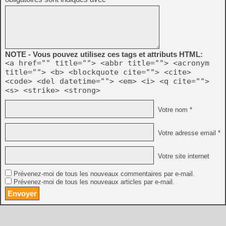
NOTE - Vous pouvez utilisez ces tags et attributs HTML:
<a href="" title=""> <abbr title=""> <acronym
title=""> <b> <blockquote cite=""> <cite>
<code> <del datetime=""> <em> <i> <q cite="">
<s> <strike> <strong>
Votre nom *
Votre adresse email *
Votre site internet
Prévenez-moi de tous les nouveaux commentaires par e-mail.
Prévenez-moi de tous les nouveaux articles par e-mail.