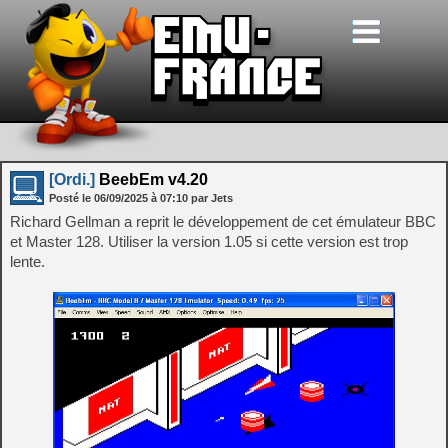
[Ordi.]
BeebEm v4.20
Posté le
06/09/2025
à
07:10
par Jets
Richard Gellman a reprit le développement de cet émulateur BBC
et Master 128. Utiliser la version 1.05 si cette version est trop
lente.