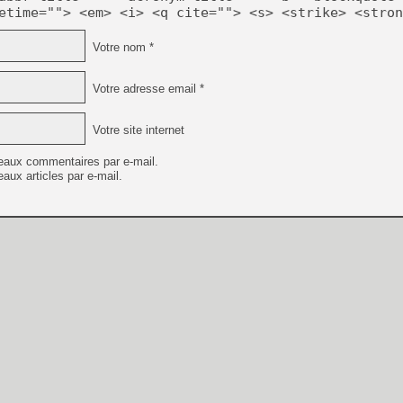
etime=""> <em> <i> <q cite=""> <s> <strike> <stron
Votre nom *
Votre adresse email *
Votre site internet
eaux commentaires par e-mail.
aux articles par e-mail.