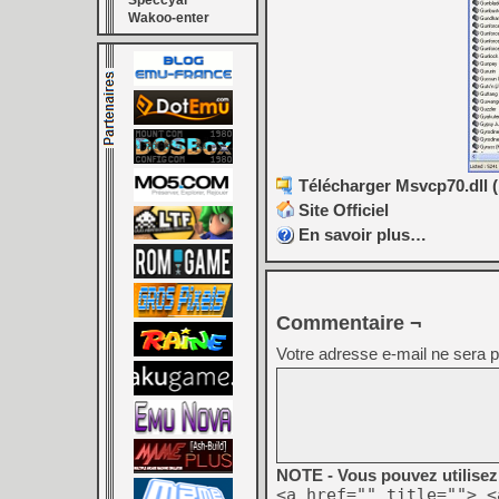
Speccyal
Wakoo-enter
Télécharger Msvcp70.dll 
Site Officiel
En savoir plus…
Commentaire ¬
Votre adresse e-mail ne sera p
NOTE - Vous pouvez utilisez 
<a href="" title=""> <