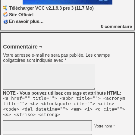
Télécharger VCC v2.1.9.3 pre 3 (11.7 Mo)
Site Officiel
En savoir plus…
0
commentaire
Commentaire ¬
Votre adresse e-mail ne sera pas publiée.
Les champs
obligatoires sont indiqués avec
*
NOTE - Vous pouvez utilisez ces tags et attributs HTML:
<a href="" title=""> <abbr title=""> <acronym
title=""> <b> <blockquote cite=""> <cite>
<code> <del datetime=""> <em> <i> <q cite="">
<s> <strike> <strong>
Votre nom *