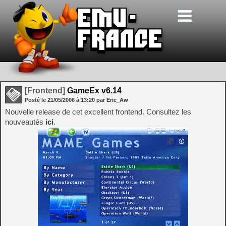
[Frontend]
GameEx v6.14
Posté le
21/05/2006
à
13:20
par Eric_Aw
Nouvelle release de cet excellent frontend. Consultez les
nouveautés
ici
.