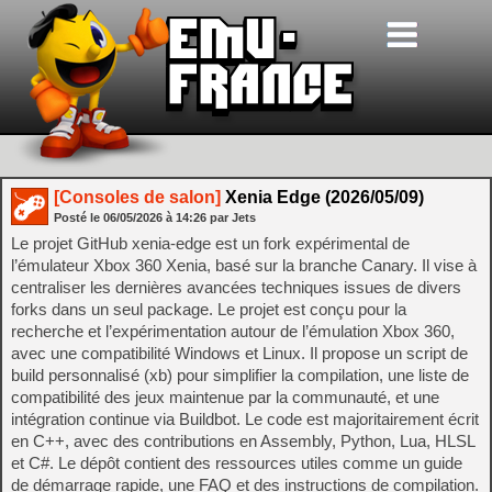
[Consoles de salon]
Xenia Edge (2026/05/09)
Posté le
06/05/2026
à
14:26
par Jets
Le projet GitHub xenia-edge est un fork expérimental de
l’émulateur Xbox 360 Xenia, basé sur la branche Canary. Il vise à
centraliser les dernières avancées techniques issues de divers
forks dans un seul package. Le projet est conçu pour la
recherche et l’expérimentation autour de l’émulation Xbox 360,
avec une compatibilité Windows et Linux. Il propose un script de
build personnalisé (xb) pour simplifier la compilation, une liste de
compatibilité des jeux maintenue par la communauté, et une
intégration continue via Buildbot. Le code est majoritairement écrit
en C++, avec des contributions en Assembly, Python, Lua, HLSL
et C#. Le dépôt contient des ressources utiles comme un guide
de démarrage rapide, une FAQ et des instructions de compilation.