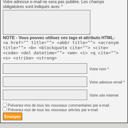
Votre adresse e-mail ne sera pas publiée.
Les champs
obligatoires sont indiqués avec
*
NOTE - Vous pouvez utilisez ces tags et attributs HTML:
<a href="" title=""> <abbr title=""> <acronym
title=""> <b> <blockquote cite=""> <cite>
<code> <del datetime=""> <em> <i> <q cite="">
<s> <strike> <strong>
Votre nom *
Votre adresse email *
Votre site internet
Prévenez-moi de tous les nouveaux commentaires par e-mail.
Prévenez-moi de tous les nouveaux articles par e-mail.