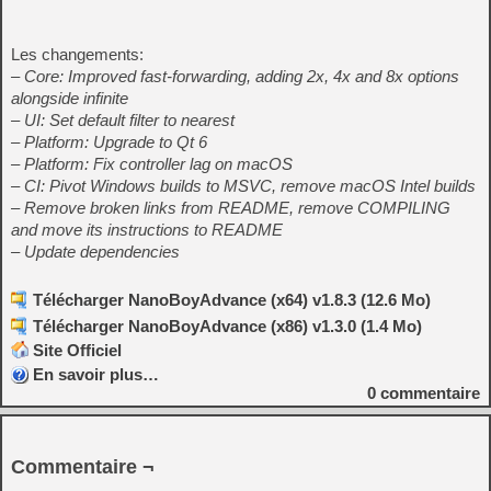
Les changements:
– Core: Improved fast-forwarding, adding 2x, 4x and 8x options
alongside infinite
– UI: Set default filter to nearest
– Platform: Upgrade to Qt 6
– Platform: Fix controller lag on macOS
– CI: Pivot Windows builds to MSVC, remove macOS Intel builds
– Remove broken links from README, remove COMPILING
and move its instructions to README
– Update dependencies
Télécharger NanoBoyAdvance (x64) v1.8.3 (12.6 Mo)
Télécharger NanoBoyAdvance (x86) v1.3.0 (1.4 Mo)
Site Officiel
En savoir plus…
0
commentaire
Commentaire ¬