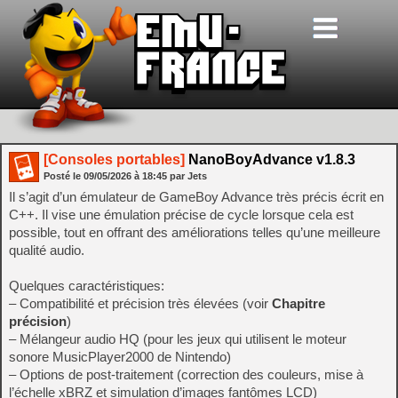
[Consoles portables]
NanoBoyAdvance v1.8.3
Posté le
09/05/2026
à
18:45
par Jets
Il s’agit d’un émulateur de GameBoy Advance très précis écrit en
C++. Il vise une émulation précise de cycle lorsque cela est
possible, tout en offrant des améliorations telles qu’une meilleure
qualité audio.
Quelques caractéristiques:
– Compatibilité et précision très élevées (voir
Chapitre
précision
)
– Mélangeur audio HQ (pour les jeux qui utilisent le moteur
sonore MusicPlayer2000 de Nintendo)
– Options de post-traitement (correction des couleurs, mise à
l’échelle xBRZ et simulation d’images fantômes LCD)