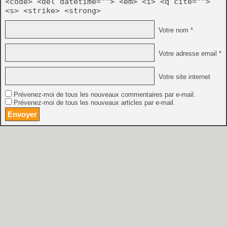
<code> <del datetime=""> <em> <i> <q cite="">
<s> <strike> <strong>
Votre nom *
Votre adresse email *
Votre site internet
Prévenez-moi de tous les nouveaux commentaires par e-mail.
Prévenez-moi de tous les nouveaux articles par e-mail.