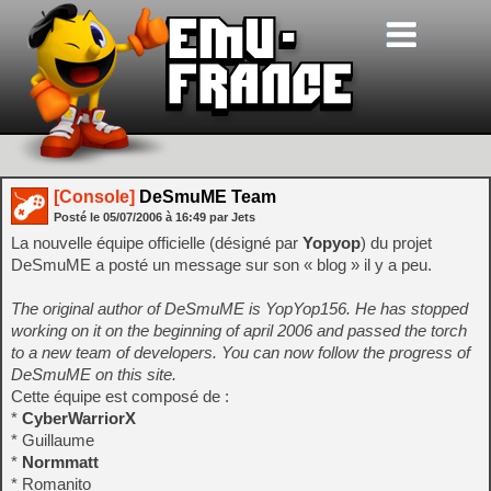
[Console]
DeSmuME Team
Posté le
05/07/2006
à
16:49
par Jets
La nouvelle équipe officielle (désigné par
Yopyop
) du projet
DeSmuME a posté un message sur son « blog » il y a peu.
The original author of DeSmuME is YopYop156. He has stopped
working on it on the beginning of april 2006 and passed the torch
to a new team of developers. You can now follow the progress of
DeSmuME on this site.
Cette équipe est composé de :
*
CyberWarriorX
* Guillaume
*
Normmatt
* Romanito