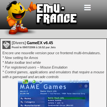
[Divers]
GameEX v6.45
Posté le
09/07/2006
à
16:52
par Jets
Encore une nouvelle version pour ce frontend multi-émulateurs.
* New setting for Amos
* Make toolbar text white
* For registered users – Mouse Emulation
* Control games, applications and emulators that require a mouse
with a gamepad and arcade controls