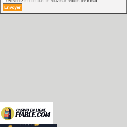
Prévenez-moi de tous les nouveaux articles par e-mail.