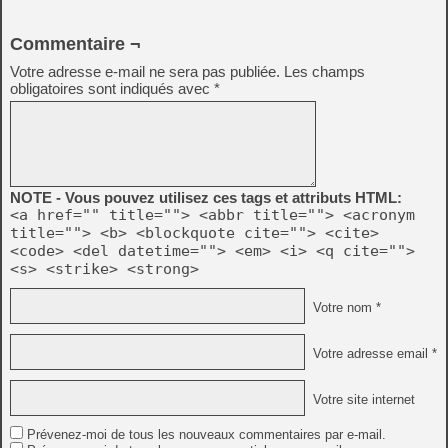
Commentaire ¬
Votre adresse e-mail ne sera pas publiée.
Les champs
obligatoires sont indiqués avec
*
NOTE - Vous pouvez utilisez ces tags et attributs HTML:
<a href="" title=""> <abbr title=""> <acronym
title=""> <b> <blockquote cite=""> <cite>
<code> <del datetime=""> <em> <i> <q cite="">
<s> <strike> <strong>
Votre nom *
Votre adresse email *
Votre site internet
Prévenez-moi de tous les nouveaux commentaires par e-mail.