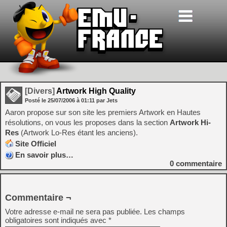
[Divers]
Artwork High Quality
Posté le
25/07/2006
à
01:11
par Jets
Aaron propose sur son site les premiers Artwork en Hautes
résolutions, on vous les proposes dans la section
Artwork Hi-
Res
(Artwork Lo-Res étant les anciens).
Site Officiel
En savoir plus…
0
commentaire
Commentaire ¬
Votre adresse e-mail ne sera pas publiée.
Les champs
obligatoires sont indiqués avec
*