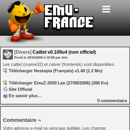
[Divers]
Catlist v0.109u4 (non officiel)
Posté le
29/10/2006
à
18:08
par Jets
Les catlist (mame32) et catver (frontends) sont disponibles.
Télécharger Nestopia (Français) v1.40 (1.2 Mo)
Télécharger EmuZ-2500 Lan (27/08/2006) (266 Ko)
Site Officiel
En savoir plus…
0
commentaire
Commentaire ¬
Votre adresse e-mail ne sera pas publiée.
Les champs