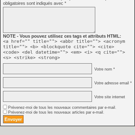
obligatoires sont indiqués avec
*
NOTE - Vous pouvez utilisez ces tags et attributs HTML:
<a href="" title=""> <abbr title=""> <acronym
title=""> <b> <blockquote cite=""> <cite>
<code> <del datetime=""> <em> <i> <q cite="">
<s> <strike> <strong>
Votre nom *
Votre adresse email *
Votre site internet
Prévenez-moi de tous les nouveaux commentaires par e-mail.
Prévenez-moi de tous les nouveaux articles par e-mail.