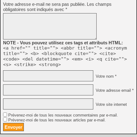
Votre adresse e-mail ne sera pas publiée.
Les champs
obligatoires sont indiqués avec
*
NOTE - Vous pouvez utilisez ces tags et attributs HTML:
<a href="" title=""> <abbr title=""> <acronym
title=""> <b> <blockquote cite=""> <cite>
<code> <del datetime=""> <em> <i> <q cite="">
<s> <strike> <strong>
Votre nom *
Votre adresse email *
Votre site internet
Prévenez-moi de tous les nouveaux commentaires par e-mail.
Prévenez-moi de tous les nouveaux articles par e-mail.