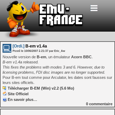
[Ordi.]
B-em v1.4a
Posté le
10/06/2007
à
21:37
par Eric_Aw
Nouvelle version de
B-em
, un émulateur
Acorn BBC
.
B-em v1.4a released.
This fixes the problems with modes 3 and 6. However, due to
licensing problems, FDI disc images are no longer supported.
Pour B-em tout comme pour Arculator, les dates sont fausses sur
leurs sites officiels.
Télécharger B-EM (Win) v2.2 (5.6 Mo)
Site Officiel
En savoir plus…
0
commentaire