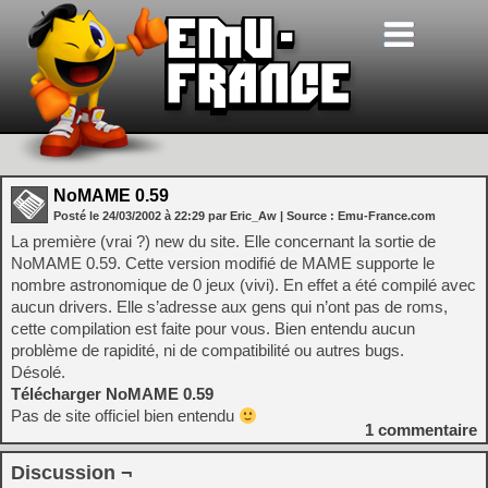
NoMAME 0.59
Posté le
24/03/2002
à
22:29
par Eric_Aw
| Source :
Emu-France.com
La première (vrai ?) new du site. Elle concernant la sortie de
NoMAME 0.59. Cette version modifié de MAME supporte le
nombre astronomique de 0 jeux (vivi). En effet a été compilé avec
aucun drivers. Elle s’adresse aux gens qui n’ont pas de roms,
cette compilation est faite pour vous. Bien entendu aucun
problème de rapidité, ni de compatibilité ou autres bugs.
Désolé.
Télécharger NoMAME 0.59
Pas de site officiel bien entendu
1
commentaire
Discussion ¬