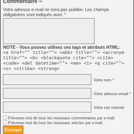
Commentaire ¬
Votre adresse e-mail ne sera pas publiée.
Les champs
obligatoires sont indiqués avec
*
NOTE - Vous pouvez utilisez ces tags et attributs HTML:
<a href="" title=""> <abbr title=""> <acronym
title=""> <b> <blockquote cite=""> <cite>
<code> <del datetime=""> <em> <i> <q cite="">
<s> <strike> <strong>
Votre nom *
Votre adresse email *
Votre site internet
Prévenez-moi de tous les nouveaux commentaires par e-mail.
Prévenez-moi de tous les nouveaux articles par e-mail.