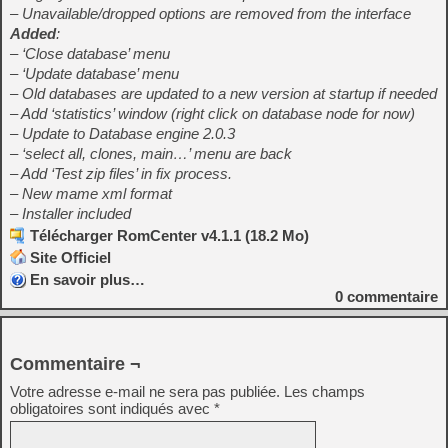
– Unavailable/dropped options are removed from the interface
Added
:
– ‘Close database’ menu
– ‘Update database’ menu
– Old databases are updated to a new version at startup if needed
– Add ‘statistics’ window (right click on database node for now)
– Update to Database engine 2.0.3
– ‘select all, clones, main…’ menu are back
– Add ‘Test zip files’ in fix process.
– New mame xml format
– Installer included
Télécharger RomCenter v4.1.1 (18.2 Mo)
Site Officiel
En savoir plus…
0
commentaire
Commentaire ¬
Votre adresse e-mail ne sera pas publiée.
Les champs
obligatoires sont indiqués avec
*