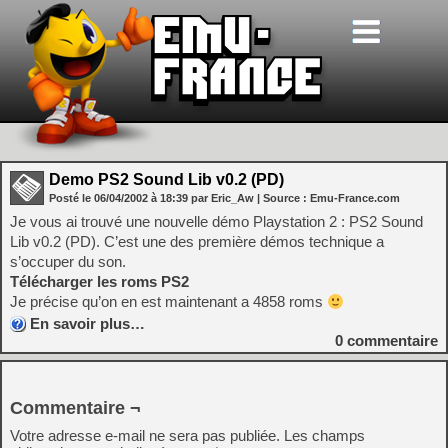
Demo PS2 Sound Lib v0.2 (PD)
Posté le
06/04/2002
à
18:39
par Eric_Aw
| Source :
Emu-France.com
Je vous ai trouvé une nouvelle démo Playstation 2 : PS2 Sound
Lib v0.2 (PD). C’est une des première démos technique a
s’occuper du son.
Télécharger les roms PS2
Je précise qu’on en est maintenant a 4858 roms
En savoir plus…
0
commentaire
Commentaire ¬
Votre adresse e-mail ne sera pas publiée.
Les champs