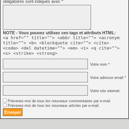
obligatoires sont indiqués avec
*
NOTE - Vous pouvez utilisez ces tags et attributs HTML:
<a href="" title=""> <abbr title=""> <acronym
title=""> <b> <blockquote cite=""> <cite>
<code> <del datetime=""> <em> <i> <q cite="">
<s> <strike> <strong>
Votre nom *
Votre adresse email *
Votre site internet
Prévenez-moi de tous les nouveaux commentaires par e-mail.
Prévenez-moi de tous les nouveaux articles par e-mail.