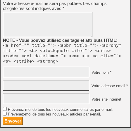
Votre adresse e-mail ne sera pas publiée.
Les champs
obligatoires sont indiqués avec
*
NOTE - Vous pouvez utilisez ces tags et attributs HTML:
<a href="" title=""> <abbr title=""> <acronym
title=""> <b> <blockquote cite=""> <cite>
<code> <del datetime=""> <em> <i> <q cite="">
<s> <strike> <strong>
Votre nom *
Votre adresse email *
Votre site internet
Prévenez-moi de tous les nouveaux commentaires par e-mail.
Prévenez-moi de tous les nouveaux articles par e-mail.