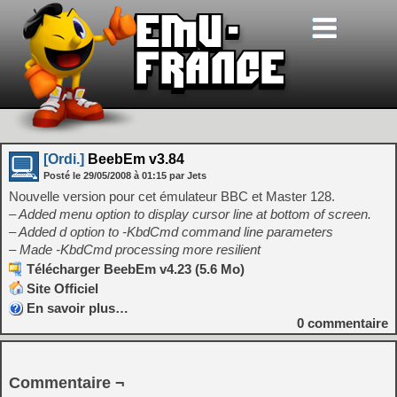
[Ordi.]
BeebEm v3.84
Posté le
29/05/2008
à
01:15
par Jets
Nouvelle version pour cet émulateur BBC et Master 128.
– Added menu option to display cursor line at bottom of screen.
– Added d option to -KbdCmd command line parameters
– Made -KbdCmd processing more resilient
Télécharger BeebEm v4.23 (5.6 Mo)
Site Officiel
En savoir plus…
0
commentaire
Commentaire ¬