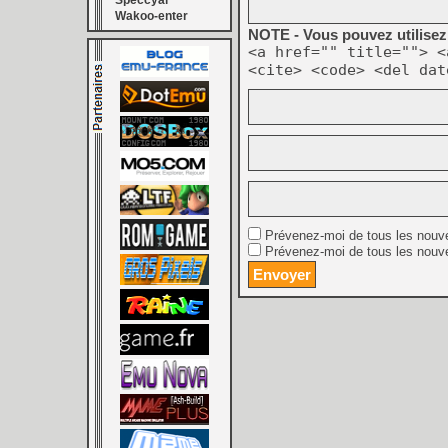
Speccyal
Wakoo-enter
NOTE - Vous pouvez utilisez 
<a href="" title=""> <
<cite> <code> <del dat
Prévenez-moi de tous les nouv
Prévenez-moi de tous les nouve