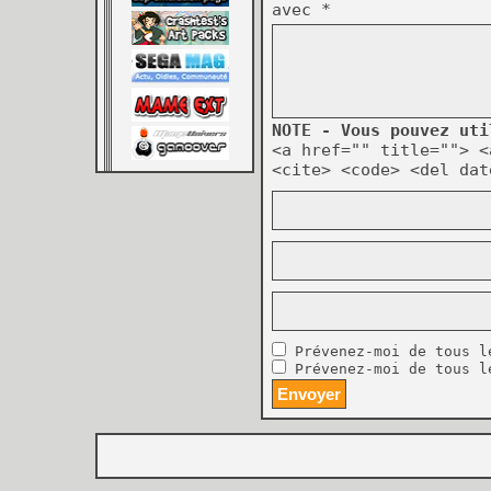
avec
*
NOTE - Vous pouvez uti
<a href="" title=""> <
<cite> <code> <del dat
Prévenez-moi de tous l
Prévenez-moi de tous l