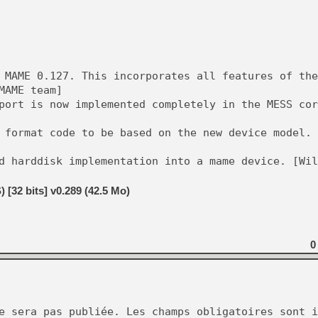
 MAME 0.127. This incorporates all features of the
MAME team]
port is now implemented completely in the MESS cor
 format code to be based on the new device model. 
d harddisk implementation into a mame device. [Wil
32 bits] v0.289 (42.5 Mo)
0
e sera pas publiée.
Les champs obligatoires sont i