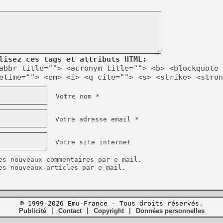
lisez ces tags et attributs HTML:
abbr title=""> <acronym title=""> <b> <blockquote 
etime=""> <em> <i> <q cite=""> <s> <strike> <stron
Votre nom *
Votre adresse email *
Votre site internet
es nouveaux commentaires par e-mail.
es nouveaux articles par e-mail.
© 1999-2026 Emu-France - Tous droits réservés.
Publicité
|
Contact
|
Copyright
|
Données personnelles