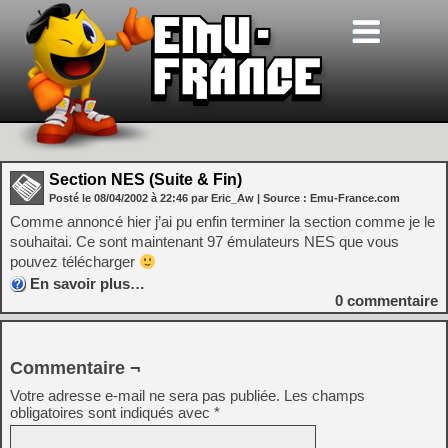
Section NES (Suite & Fin)
Posté le
08/04/2002
à
22:46
par Eric_Aw
| Source :
Emu-France.com
Comme annoncé hier j’ai pu enfin terminer la section comme je le
souhaitai. Ce sont maintenant 97 émulateurs NES que vous
pouvez télécharger
En savoir plus…
0
commentaire
Commentaire ¬
Votre adresse e-mail ne sera pas publiée.
Les champs
obligatoires sont indiqués avec
*