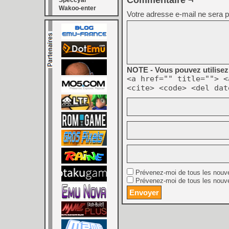
Commentaire ¬
Speccyal
Wakoo-enter
Votre adresse e-mail ne sera p
NOTE - Vous pouvez utilisez 
<a href="" title=""> <
<cite> <code> <del dat
Prévenez-moi de tous les nouv
Prévenez-moi de tous les nouve