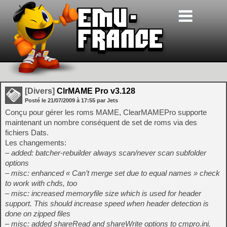
[Divers]
ClrMAME Pro v3.128
Posté le
21/07/2009
à
17:55
par Jets
Conçu pour gérer les roms MAME, ClearMAMEPro supporte
maintenant un nombre conséquent de set de roms via des
fichiers Dats.
Les changements:
– added: batcher-rebuilder always scan/never scan subfolder
options
– misc: enhanced « Can’t merge set due to equal names » check
to work with chds, too
– misc: increased memoryfile size which is used for header
support. This should increase speed when header detection is
done on zipped files
– misc: added shareRead and shareWrite options to cmpro.ini.