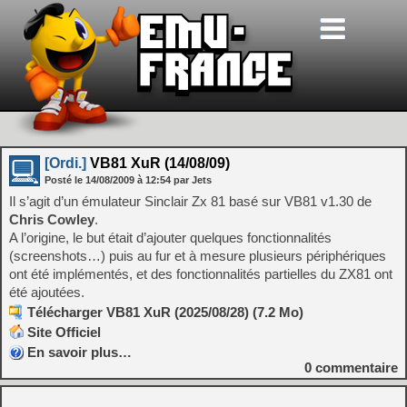
[Ordi.]
VB81 XuR (14/08/09)
Posté le
14/08/2009
à
12:54
par Jets
Il s’agit d’un émulateur Sinclair Zx 81 basé sur VB81 v1.30 de
Chris Cowley
.
A l’origine, le but était d’ajouter quelques fonctionnalités
(screenshots…) puis au fur et à mesure plusieurs périphériques
ont été implémentés, et des fonctionnalités partielles du ZX81 ont
été ajoutées.
Télécharger VB81 XuR (2025/08/28) (7.2 Mo)
Site Officiel
En savoir plus…
0
commentaire