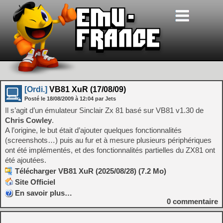
[Ordi.]
VB81 XuR (17/08/09)
Posté le
18/08/2009
à
12:04
par Jets
Il s’agit d’un émulateur Sinclair Zx 81 basé sur VB81 v1.30 de
Chris Cowley
.
A l’origine, le but était d’ajouter quelques fonctionnalités
(screenshots…) puis au fur et à mesure plusieurs périphériques
ont été implémentés, et des fonctionnalités partielles du ZX81 ont
été ajoutées.
Télécharger VB81 XuR (2025/08/28) (7.2 Mo)
Site Officiel
En savoir plus…
0
commentaire