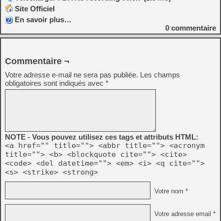
Site Officiel
En savoir plus…
0
commentaire
Commentaire ¬
Votre adresse e-mail ne sera pas publiée.
Les champs
obligatoires sont indiqués avec
*
NOTE - Vous pouvez utilisez ces tags et attributs HTML:
<a href="" title=""> <abbr title=""> <acronym
title=""> <b> <blockquote cite=""> <cite>
<code> <del datetime=""> <em> <i> <q cite="">
<s> <strike> <strong>
Votre nom *
Votre adresse email *