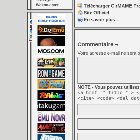
Speccyal
Wakoo-enter
Télécharger ClrMAME Pro 
Site Officiel
En savoir plus…
Commentaire ¬
Votre adresse e-mail ne sera p
NOTE - Vous pouvez utilisez 
<a href="" title=""> <
<cite> <code> <del dat