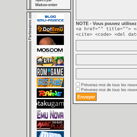
Speccyal
Wakoo-enter
NOTE - Vous pouvez utilisez 
<a href="" title=""> <
<cite> <code> <del dat
Prévenez-moi de tous les nouv
Prévenez-moi de tous les nouve