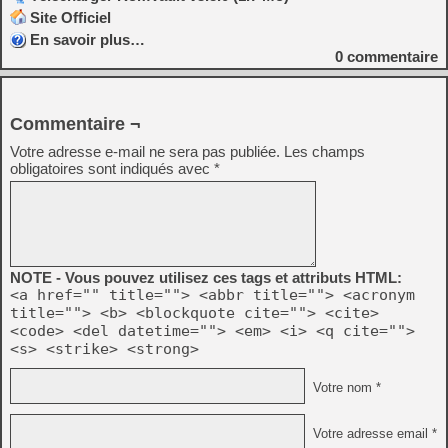
Site Officiel
En savoir plus…
0
commentaire
Commentaire ¬
Votre adresse e-mail ne sera pas publiée.
Les champs
obligatoires sont indiqués avec
*
NOTE - Vous pouvez utilisez ces tags et attributs HTML:
<a href="" title=""> <abbr title=""> <acronym
title=""> <b> <blockquote cite=""> <cite>
<code> <del datetime=""> <em> <i> <q cite="">
<s> <strike> <strong>
Votre nom *
Votre adresse email *