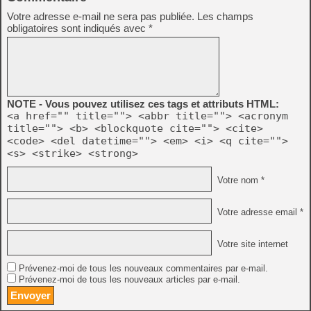
Votre adresse e-mail ne sera pas publiée.
Les champs
obligatoires sont indiqués avec
*
NOTE - Vous pouvez utilisez ces tags et attributs HTML:
<a href="" title=""> <abbr title=""> <acronym
title=""> <b> <blockquote cite=""> <cite>
<code> <del datetime=""> <em> <i> <q cite="">
<s> <strike> <strong>
Votre nom *
Votre adresse email *
Votre site internet
Prévenez-moi de tous les nouveaux commentaires par e-mail.
Prévenez-moi de tous les nouveaux articles par e-mail.