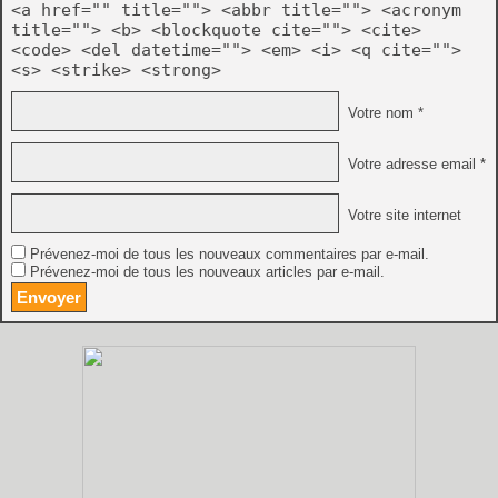
<a href="" title=""> <abbr title=""> <acronym
title=""> <b> <blockquote cite=""> <cite>
<code> <del datetime=""> <em> <i> <q cite="">
<s> <strike> <strong>
Votre nom *
Votre adresse email *
Votre site internet
Prévenez-moi de tous les nouveaux commentaires par e-mail.
Prévenez-moi de tous les nouveaux articles par e-mail.