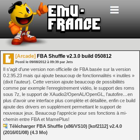
[Arcade]
FBA Shuffle v2.3.0 build 050812
Posté le
09/08/2012
à
09:39
par Jets
Il s’agit d’une version non officielle de FBA basée sur la version
0.2.95.23 mais qui ajoute beaucoup de fonctionnalités « inutiles »
(dixit l’auteur). Cette version ajoute beaucoup de possibilités
comme par exemple l’enregistrement vidéo, le support des roms
sous 7z, le support de XAudio2/OpenAL/OpenGL, l’autofire…en
plus d’avoir une interface plus complète et détaillée, enfin ce build
ajoute des drivers en supplément permettant le support de
nouveaux jeux. Beaucoup l’apprécie pour ses fonctions à mi-
chemin entre FBA et MamePlus!
Télécharger FBA Shuffle (x86/VS10) [kof2112] v2.4.0
(2016/01/08) (4.3 Mo)