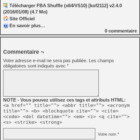
Télécharger FBA Shuffle (x64/VS10) [kof2112] v2.4.0
(2016/01/08) (4.7 Mo)
Site Officiel
En savoir plus…
0
commentaire
Commentaire ¬
Votre adresse e-mail ne sera pas publiée.
Les champs
obligatoires sont indiqués avec
*
NOTE - Vous pouvez utilisez ces tags et attributs HTML:
<a href="" title=""> <abbr title=""> <acronym
title=""> <b> <blockquote cite=""> <cite>
<code> <del datetime=""> <em> <i> <q cite="">
<s> <strike> <strong>
Votre nom *