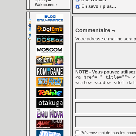
Speccyal
Wakoo-enter
En savoir plus…
Commentaire ¬
Votre adresse e-mail ne sera p
NOTE - Vous pouvez utilisez 
<a href="" title=""> <
<cite> <code> <del dat
Prévenez-moi de tous les nouv