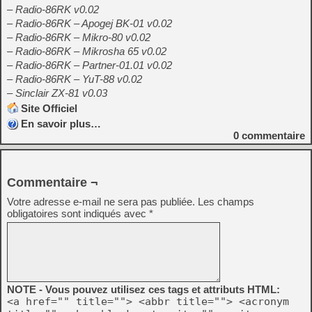
– Radio-86RK v0.02
– Radio-86RK – Apogej BK-01 v0.02
– Radio-86RK – Mikro-80 v0.02
– Radio-86RK – Mikrosha 65 v0.02
– Radio-86RK – Partner-01.01 v0.02
– Radio-86RK – YuT-88 v0.02
– Sinclair ZX-81 v0.03
Site Officiel
En savoir plus…
0
commentaire
Commentaire ¬
Votre adresse e-mail ne sera pas publiée.
Les champs
obligatoires sont indiqués avec
*
NOTE - Vous pouvez utilisez ces tags et attributs HTML:
<a href="" title=""> <abbr title=""> <acronym