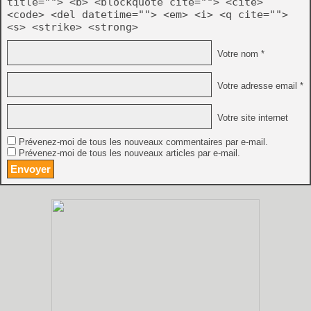
title=""> <b> <blockquote cite=""> <cite>
<code> <del datetime=""> <em> <i> <q cite="">
<s> <strike> <strong>
Votre nom *
Votre adresse email *
Votre site internet
Prévenez-moi de tous les nouveaux commentaires par e-mail.
Prévenez-moi de tous les nouveaux articles par e-mail.