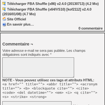
Télécharger FBA Shuffle (x86) v2.4.0 (20130713) (4.2 Mo)
Télécharger FBA Shuffle (x64/VS10) [kof2112] v2.4.0
(2016/01/08) (4.7 Mo)
Site Officiel
En savoir plus…
0
commentaire
Commentaire ¬
Votre adresse e-mail ne sera pas publiée.
Les champs
obligatoires sont indiqués avec
*
NOTE - Vous pouvez utilisez ces tags et attributs HTML:
<a href="" title=""> <abbr title=""> <acronym
title=""> <b> <blockquote cite=""> <cite>
<code> <del datetime=""> <em> <i> <q cite="">
<s> <strike> <strong>