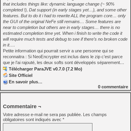
that includes things like: dynamic language change (~ 90%
completed !), Dat support (in early stages yet…), and some other
features. But to do it i had to rewrite ALL the program core… only
the GUI of the original NeFe still remains… Some features are
near to completion but others are in early stages… there is no
estimated completion time yet. When i finish to write the code it
will require much tests and debug to see if there’s no broken code
in it….
Petite information qui pourrait servir a une personne qui se
reconnaitra : Si NeoEncrypter est inclus dans le zip c’est parce
que je l’ai rajouté, les deux softs sont développés séparement…
Télécharger ParaJVE v0.7.0 (7.2 Mo)
Site Officiel
En savoir plus…
0
commentaire
Commentaire ¬
Votre adresse e-mail ne sera pas publiée.
Les champs
obligatoires sont indiqués avec
*