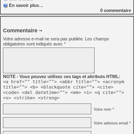
En savoir plus…
0
commentaire
Commentaire ¬
Votre adresse e-mail ne sera pas publiée.
Les champs
obligatoires sont indiqués avec
*
NOTE - Vous pouvez utilisez ces tags et attributs HTML:
<a href="" title=""> <abbr title=""> <acronym
title=""> <b> <blockquote cite=""> <cite>
<code> <del datetime=""> <em> <i> <q cite="">
<s> <strike> <strong>
Votre nom *
Votre adresse email *