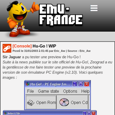
[Console]
Hu-Go ! WIP
Posté le
31/01/2003
à
01:45
par Eric_Aw
| Source :
Eric_Aw
Sir Jaguar
a pu tester une preview de Hu-Go !
Suite à la news publiée sur le site officiel de Hu-Go!, Zeograd a eu
la gentilesse de me faire tester une preview de la prochaine
version de son émulateur PC Engine (v2.10). Voici quelques
images :