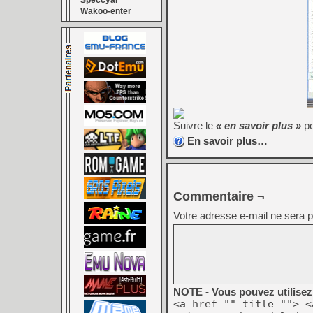
Speccyal
Wakoo-enter
Suivre le
« en savoir plus »
po
En savoir plus…
Commentaire ¬
Votre adresse e-mail ne sera p
NOTE - Vous pouvez utilisez 
<a href="" title=""> <