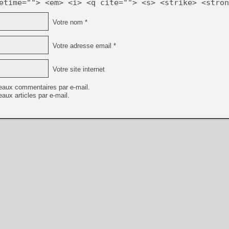
etime=""> <em> <i> <q cite=""> <s> <strike> <stron
Votre nom *
Votre adresse email *
Votre site internet
eaux commentaires par e-mail.
aux articles par e-mail.