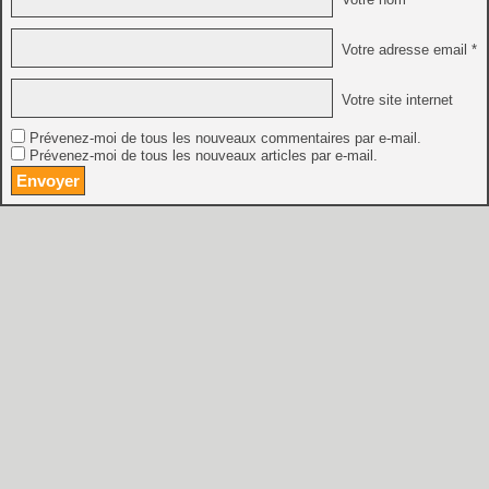
Votre adresse email *
Votre site internet
Prévenez-moi de tous les nouveaux commentaires par e-mail.
Prévenez-moi de tous les nouveaux articles par e-mail.