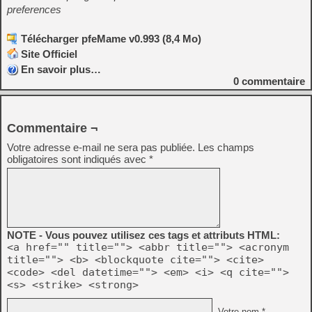
preferences
Télécharger pfeMame v0.993 (8,4 Mo)
Site Officiel
En savoir plus…
0
commentaire
Commentaire ¬
Votre adresse e-mail ne sera pas publiée.
Les champs
obligatoires sont indiqués avec
*
NOTE - Vous pouvez utilisez ces tags et attributs HTML:
<a href="" title=""> <abbr title=""> <acronym
title=""> <b> <blockquote cite=""> <cite>
<code> <del datetime=""> <em> <i> <q cite="">
<s> <strike> <strong>
Votre nom *