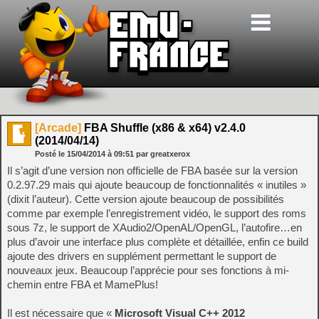
[Arcade]
FBA Shuffle (x86 & x64) v2.4.0
(2014/04/14)
Posté le
15/04/2014
à
09:51
par greatxerox
Il s’agit d’une version non officielle de FBA basée sur la version
0.2.97.29 mais qui ajoute beaucoup de fonctionnalités « inutiles »
(dixit l’auteur). Cette version ajoute beaucoup de possibilités
comme par exemple l’enregistrement vidéo, le support des roms
sous 7z, le support de XAudio2/OpenAL/OpenGL, l’autofire…en
plus d’avoir une interface plus complète et détaillée, enfin ce build
ajoute des drivers en supplément permettant le support de
nouveaux jeux. Beaucoup l’apprécie pour ses fonctions à mi-
chemin entre FBA et MamePlus!
Il est nécessaire que «
Microsoft Visual C++ 2012