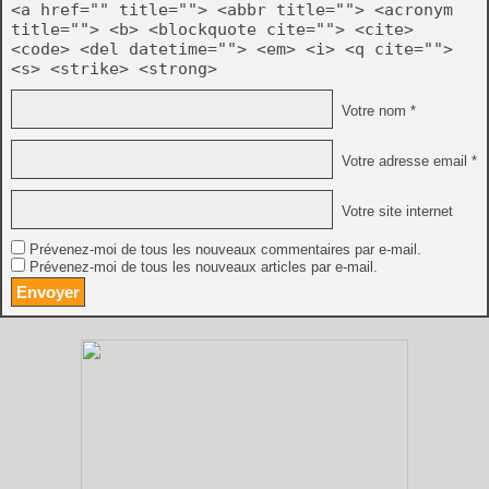
<a href="" title=""> <abbr title=""> <acronym
title=""> <b> <blockquote cite=""> <cite>
<code> <del datetime=""> <em> <i> <q cite="">
<s> <strike> <strong>
Votre nom *
Votre adresse email *
Votre site internet
Prévenez-moi de tous les nouveaux commentaires par e-mail.
Prévenez-moi de tous les nouveaux articles par e-mail.