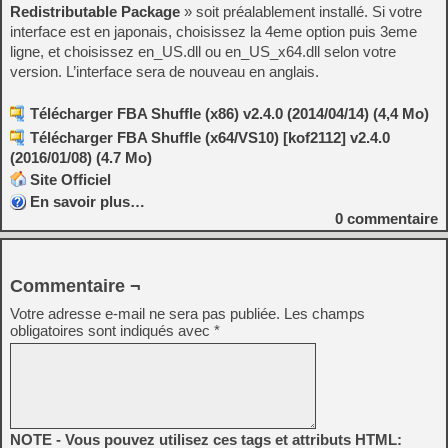
Redistributable Package
» soit préalablement installé. Si votre
interface est en japonais, choisissez la 4eme option puis 3eme
ligne, et choisissez en_US.dll ou en_US_x64.dll selon votre
version. L’interface sera de nouveau en anglais.
Télécharger FBA Shuffle (x86) v2.4.0 (2014/04/14) (4,4 Mo)
Télécharger FBA Shuffle (x64/VS10) [kof2112] v2.4.0
(2016/01/08) (4.7 Mo)
Site Officiel
En savoir plus…
0
commentaire
Commentaire ¬
Votre adresse e-mail ne sera pas publiée.
Les champs
obligatoires sont indiqués avec
*
NOTE - Vous pouvez utilisez ces tags et attributs HTML: