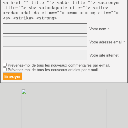
<a href="" title=""> <abbr title=""> <acronym
title=""> <b> <blockquote cite=""> <cite>
<code> <del datetime=""> <em> <i> <q cite="">
<s> <strike> <strong>
Votre nom *
Votre adresse email *
Votre site internet
Prévenez-moi de tous les nouveaux commentaires par e-mail.
Prévenez-moi de tous les nouveaux articles par e-mail.