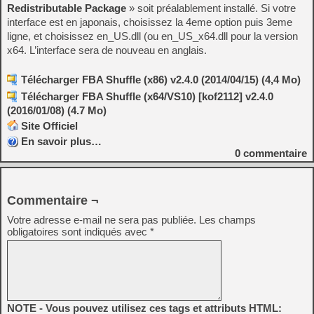
Redistributable Package
» soit préalablement installé. Si votre
interface est en japonais, choisissez la 4eme option puis 3eme
ligne, et choisissez en_US.dll (ou en_US_x64.dll pour la version
x64. L’interface sera de nouveau en anglais.
Télécharger FBA Shuffle (x86) v2.4.0 (2014/04/15) (4,4 Mo)
Télécharger FBA Shuffle (x64/VS10) [kof2112] v2.4.0
(2016/01/08) (4.7 Mo)
Site Officiel
En savoir plus…
0
commentaire
Commentaire ¬
Votre adresse e-mail ne sera pas publiée.
Les champs
obligatoires sont indiqués avec
*
NOTE - Vous pouvez utilisez ces tags et attributs HTML: