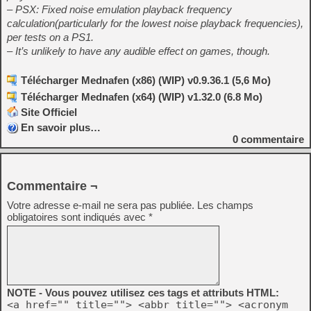
– PSX: Fixed noise emulation playback frequency
calculation(particularly for the lowest noise playback frequencies),
per tests on a PS1.
– It’s unlikely to have any audible effect on games, though.
Télécharger Mednafen (x86) (WIP) v0.9.36.1 (5,6 Mo)
Télécharger Mednafen (x64) (WIP) v1.32.0 (6.8 Mo)
Site Officiel
En savoir plus…
0
commentaire
Commentaire ¬
Votre adresse e-mail ne sera pas publiée.
Les champs
obligatoires sont indiqués avec
*
NOTE - Vous pouvez utilisez ces tags et attributs HTML:
<a href="" title=""> <abbr title=""> <acronym