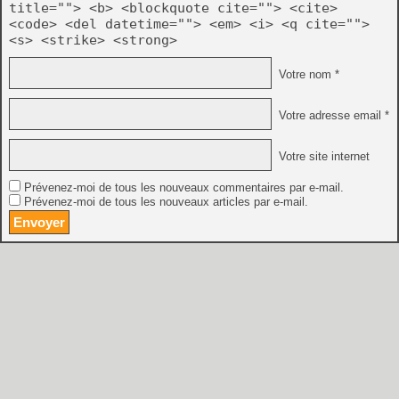
title=""> <b> <blockquote cite=""> <cite>
<code> <del datetime=""> <em> <i> <q cite="">
<s> <strike> <strong>
Votre nom *
Votre adresse email *
Votre site internet
Prévenez-moi de tous les nouveaux commentaires par e-mail.
Prévenez-moi de tous les nouveaux articles par e-mail.