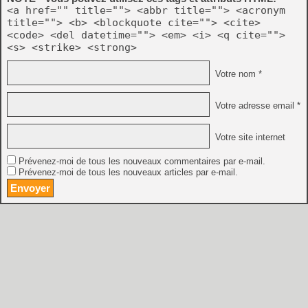
<a href="" title=""> <abbr title=""> <acronym
title=""> <b> <blockquote cite=""> <cite>
<code> <del datetime=""> <em> <i> <q cite="">
<s> <strike> <strong>
Votre nom *
Votre adresse email *
Votre site internet
Prévenez-moi de tous les nouveaux commentaires par e-mail.
Prévenez-moi de tous les nouveaux articles par e-mail.