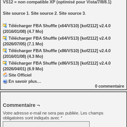
VS12 = non compatible XP (optimisé pour Vista/7/8/8.1)
Site source 1
.
Site source 2
.
Site source 3
.
Télécharger FBA Shuffle (x64/VS10) [kof2112] v2.4.0
(2016/01/08) (4.7 Mo)
Télécharger FBA Shuffle (x64/VS13) [kof2112] v2.4.0
(2026/07/05) (7.1 Mo)
Télécharger FBA Shuffle (x86/VS10) [kof2112] v2.4.0
(2016/01/08) (4.3 Mo)
Télécharger FBA Shuffle (x86/VS13) [kof2112] v2.4.0
(2026/04/01) (6.9 Mo)
Site Officiel
En savoir plus…
0
commentaire
Commentaire ¬
Votre adresse e-mail ne sera pas publiée.
Les champs
obligatoires sont indiqués avec
*