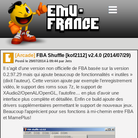
[Arcade]
FBA Shuffle [kof2112] v2.4.0 (2014/07/29)
Posté le
29/07/2014
à
09:44
par Jets
Il s’agit d’une version non officielle de FBA basée sur la version
0.2.97.29 mais qui ajoute beaucoup de fonctionnalités « inutiles »
(dixit l’auteur). Cette version ajoute par exemple l’enregistrement
vidéo, le support des roms sous 7z, le support de
XAudio2/OpenAL/OpenGL, l’autofire… en plus d’avoir une
interface plus complète et détaillée. Enfin ce build ajoute des
drivers supplémentaires permettant le support de nouveaux jeux.
Beaucoup l’apprécient pour ses fonctions à mi-chemin entre FBA
et MamePlus!