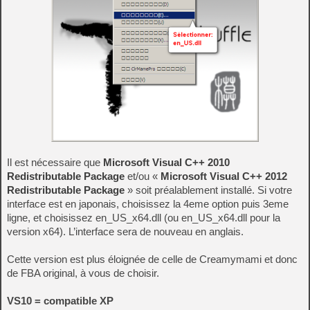
Il est nécessaire que
Microsoft Visual C++ 2010
Redistributable Package
et/ou «
Microsoft Visual C++ 2012
Redistributable Package
» soit préalablement installé. Si votre
interface est en japonais, choisissez la 4eme option puis 3eme
ligne, et choisissez en_US_x64.dll (ou en_US_x64.dll pour la
version x64). L’interface sera de nouveau en anglais.
Cette version est plus éloignée de celle de Creamymami et donc
de FBA original, à vous de choisir.
VS10 = compatible XP